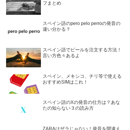
フまとめ
スペイン語のpero pelo perroの発音の
違い分かる？
スペイン語でビールを注文する方法！
言い方色々あるよ
スペイン、メキシコ、チリ等で使える
おすすめSIMはこれ！
スペイン語のXの発音の仕方は？あな
たの知らない３の読み方
ZARAはザラじゃない！発音を間違え