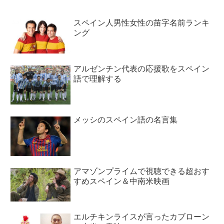
スペイン人男性女性の苗字名前ランキ
ング
アルゼンチン代表の応援歌をスペイン
語で理解する
メッシのスペイン語の名言集
アマゾンプライムで視聴できる超おす
すめスペイン＆中南米映画
エルチキンライスが言ったカブローン