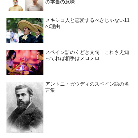
の本当の意味
メキシコ人と恋愛するべきじゃない11
の理由
スペイン語のくどき文句！これさえ知
ってれば相手はメロメロ
アントニ・ガウディのスペイン語の名
言集