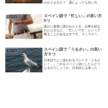
分かりますか？ 国によっても言い方が
違うのでぜひとも正しい言い方を覚えま
しょう。
スペイン語で「忙しい」の言い方
フレーズ
5つ
誰かに食事に誘われたとき、仕事を頼ま
れたときなど、「忙しいです」といって
断ることがあるはずです。そこでスペイ
ン語の様々な「忙しい」の表現を紹介し
ます。
スペイン語で「うるさい」の言い
フレーズ
方５つ
日本語でよく使われるフレーズ「うるさ
い！」。これをスペイン語にしたらどう
なるのでしょうか。日本語とは違った
様々な言い回しがあるのでここで紹介し
ます。