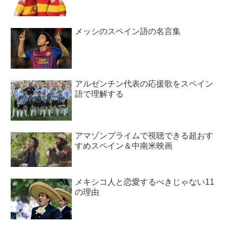
メッシのスペイン語の名言集
アルゼンチン代表の応援歌をスペイン
語で理解する
アマゾンプライムで視聴できる超おす
すめスペイン＆中南米映画
メキシコ人と恋愛するべきじゃない11
の理由