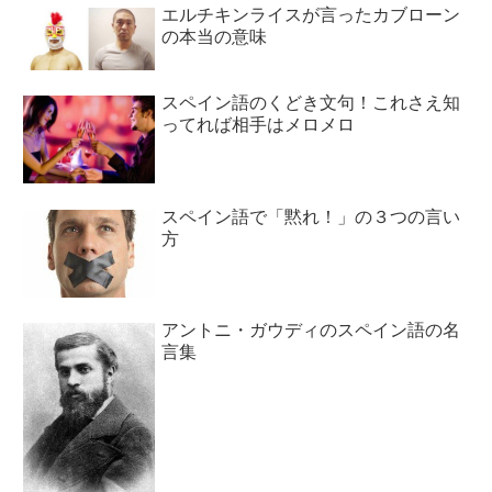
エルチキンライスが言ったカブローン
の本当の意味
スペイン語のくどき文句！これさえ知
ってれば相手はメロメロ
スペイン語で「黙れ！」の３つの言い
方
アントニ・ガウディのスペイン語の名
言集