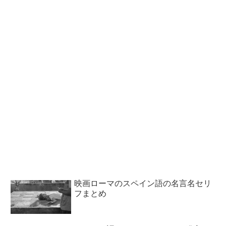
映画ローマのスペイン語の名言名セリ
フまとめ