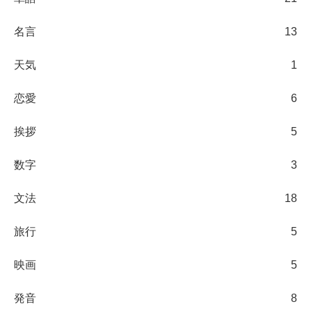
名言
13
天気
1
恋愛
6
挨拶
5
数字
3
文法
18
旅行
5
映画
5
発音
8