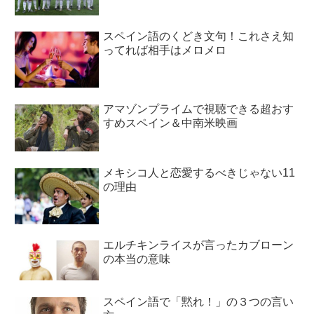
スペイン語のくどき文句！これさえ知
ってれば相手はメロメロ
アマゾンプライムで視聴できる超おす
すめスペイン＆中南米映画
メキシコ人と恋愛するべきじゃない11
の理由
エルチキンライスが言ったカブローン
の本当の意味
スペイン語で「黙れ！」の３つの言い