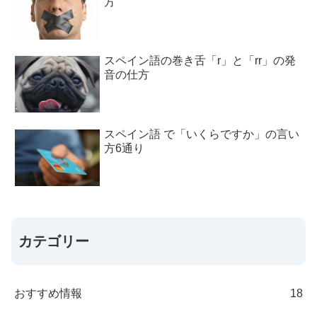
方
スペイン語の巻き舌「r」と「rr」の発
音の仕方
スペイン語 で「いくらですか」の言い
方6通り
カテゴリー
おすすめ情報
18