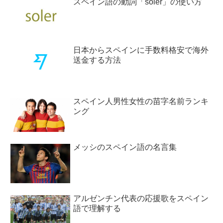
スペイン語の動詞「soler」の使い方
日本からスペインに手数料格安で海外
送金する方法
スペイン人男性女性の苗字名前ランキ
ング
メッシのスペイン語の名言集
アルゼンチン代表の応援歌をスペイン
語で理解する