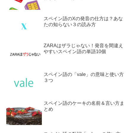
スペイン語のXの発音の仕方は？あな
たの知らない３の読み方
ZARAはザラじゃない！発音を間違え
やすいスペイン語の単語10個
スペイン語の「vale」の意味と使い方
３つ
スペイン語のケーキの名前＆言い方ま
とめ