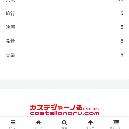
旅行
5
映画
5
発音
8
音楽
5
© 2014 カステジャーノる.com.
メニュー
ホーム
検索
トップ
サイドバー