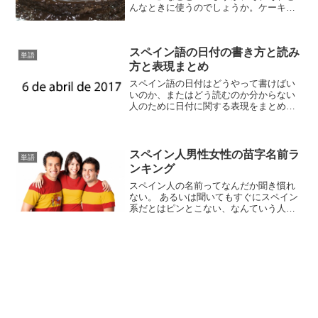
んなときに使うのでしょうか。ケーキの
名前をまとめてみました。
スペイン語の日付の書き方と読み
単語
方と表現まとめ
スペイン語の日付はどうやって書けばい
いのか、またはどう読むのか分からない
人のために日付に関する表現をまとめて
みました。
スペイン人男性女性の苗字名前ラ
単語
ンキング
スペイン人の名前ってなんだか聞き慣れ
ない。 あるいは聞いてもすぐにスペイン
系だとはピンとこない、なんていう人の
ために今回はスペイン人に多い苗字や名
前をランキング形式にまとめてみまし
た。これさえ知っておけばスペイン人の
名前は大丈夫かも！？まず...