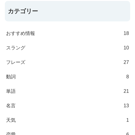
カテゴリー
おすすめ情報
18
スラング
10
フレーズ
27
動詞
8
単語
21
名言
13
天気
1
恋愛
6