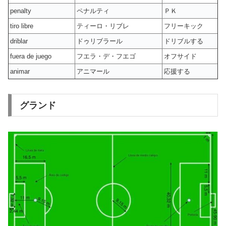
penalty
ペナルティ
ＰＫ
tiro libre
ティーロ・リブレ
フリーキック
driblar
ドゥリブラール
ドリブルする
fuera de juego
フエラ・デ・フエゴ
オフサイド
animar
アニマール
応援する
グランド