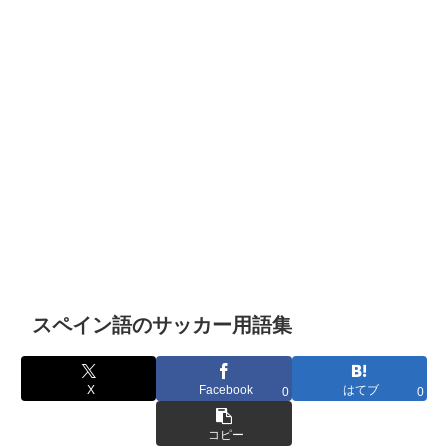
スペイン語のサッカー用語集
X
Facebook
はてブ
0
0
コピー