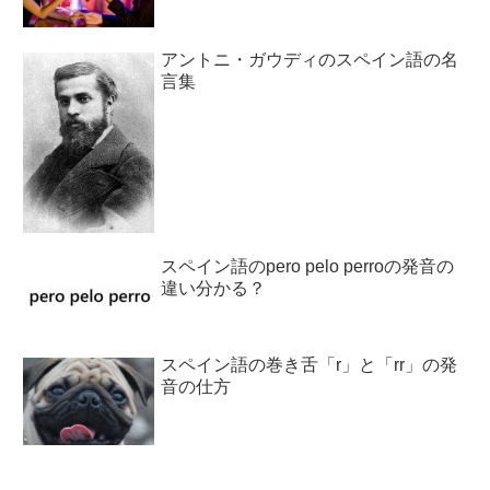
アントニ・ガウディのスペイン語の名
言集
スペイン語のpero pelo perroの発音の
違い分かる？
スペイン語の巻き舌「r」と「rr」の発
音の仕方