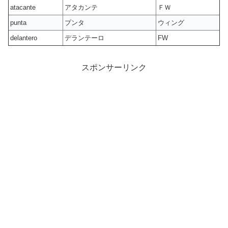
atacante
アタカンテ
ＦＷ
punta
プンタ
ウィング
delantero
デランテーロ
FW
スポンサーリンク