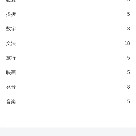
挨拶
5
数字
3
文法
18
旅行
5
映画
5
発音
8
音楽
5