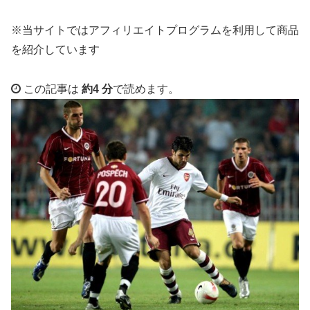
※当サイトではアフィリエイトプログラムを利用して商品
を紹介しています
この記事は
約4 分
で読めます。