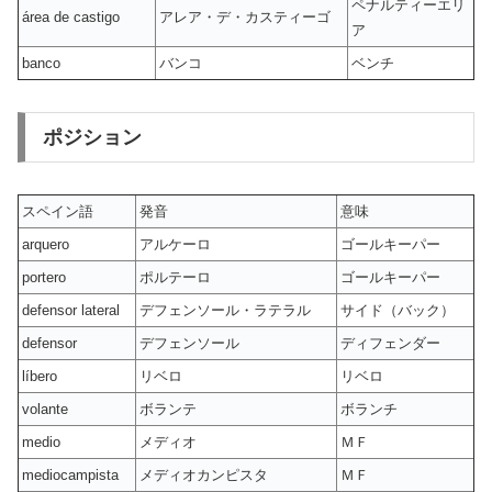
ペナルティーエリ
área de castigo
アレア・デ・カスティーゴ
ア
banco
バンコ
ベンチ
ポジション
スペイン語
発音
意味
arquero
アルケーロ
ゴールキーパー
portero
ポルテーロ
ゴールキーパー
defensor lateral
デフェンソール・ラテラル
サイド（バック）
defensor
デフェンソール
ディフェンダー
líbero
リベロ
リベロ
volante
ボランテ
ボランチ
medio
メディオ
ＭＦ
mediocampista
メディオカンピスタ
ＭＦ