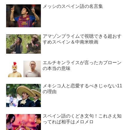
メッシのスペイン語の名言集
アマゾンプライムで視聴できる超おす
すめスペイン＆中南米映画
エルチキンライスが言ったカブローン
の本当の意味
メキシコ人と恋愛するべきじゃない11
の理由
スペイン語のくどき文句！これさえ知
ってれば相手はメロメロ