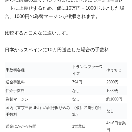
ートに上乗せするため、仮に10万円＝1000ドルとした場
合、1000円の為替マージンが徴収されます。
比較するとこんなに違います。
日本からスペインに10万円送金した場合の手数料
トランスファーワ
手数料各種
ゆうちょ
イズ
送金手数料
794円
2500円
仲介手数料
なし
1000円
為替マージン
なし
約1000円
国内（東京三菱UFJ）の銀行振り込み
（仮に216円で計
なし
手数料
算）
4〜6日営業
送金にかかる時間
1営業日
日