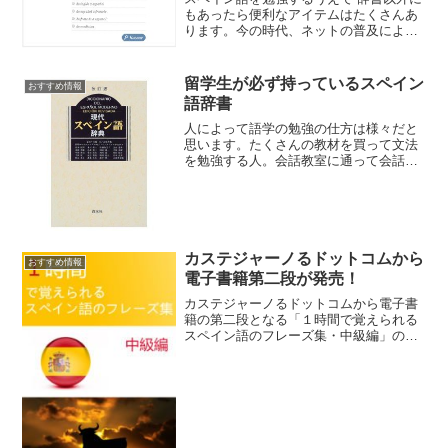
もあったら便利なアイテムはたくさんあ
ります。今の時代、ネットの普及によ
り、無料で使えるものたくさんあり、利
用しない手はないです。動詞の活用が分
からない、ネイティブは一体どんな発音
留学生が必ず持っているスペイン
おすすめ情報
をするのか、などありとあ...
語辞書
人によって語学の勉強の仕方は様々だと
思います。たくさんの教材を買って文法
を勉強する人。会話教室に通って会話に
力を入れる人。または海外に留学する
人。いずれにしてもスペイン語の勉強を
始めるのに必要不可欠なのがスペイン語
辞書です。最近ではオンライ...
カステジャーノるドットコムから
おすすめ情報
電子書籍第二段が発売！
カステジャーノるドットコムから電子書
籍の第二段となる「１時間で覚えられる
スペイン語のフレーズ集・中級編」の発
売がスタートしました。