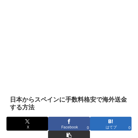
日本からスペインに手数料格安で海外送金
する方法
X
Facebook
はてブ
0
0