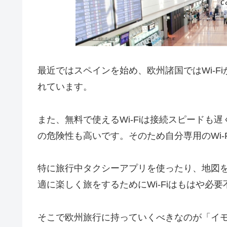
最近ではスペインを始め、欧州諸国ではWi-F
れています。
また、無料で使えるWi-Fiは接続スピードも
の危険性も高いです。そのため自分専用のWi-
特に旅行中タクシーアプリを使ったり、地図
適に楽しく旅をするためにWi-Fiはもはや必
そこで欧州旅行に持っていくべきなのが「イモト