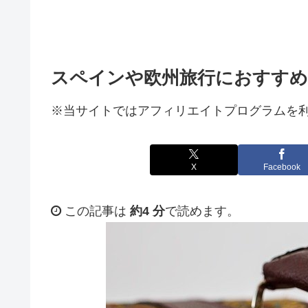
スペインや欧州旅行におすすめの
※当サイトではアフィリエイトプログラムを
X
Facebook
この記事は
約4 分
で読めます。