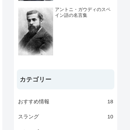
アントニ・ガウディのスペ
イン語の名言集
カテゴリー
おすすめ情報
18
スラング
10