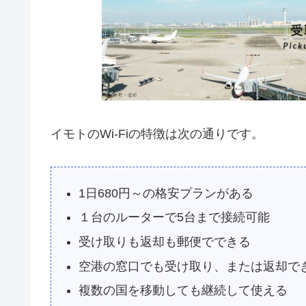
イモトのWi-Fiの特徴は次の通りです。
1日680円～の格安プランがある
１台のルーターで5台まで接続可能
受け取りも返却も郵便でできる
空港の窓口でも受け取り、または返却で
複数の国を移動しても継続して使える