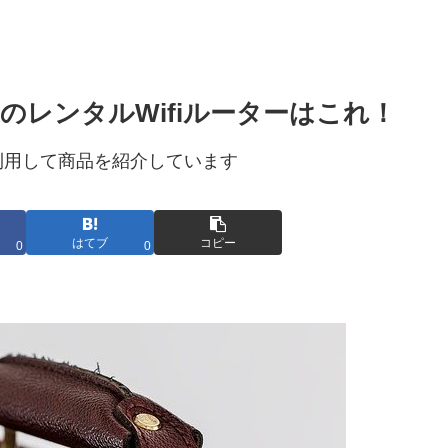
レンタルWifiルーターはこれ！
利用して商品を紹介しています
はてブ
コピー
0
0