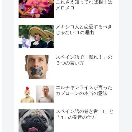
これさえ知ってれば相手は
メロメロ
メキシコ人と恋愛するべき
じゃない11の理由
スペイン語で「黙れ！」の
３つの言い方
エルチキンライスが言った
カブローンの本当の意味
スペイン語の巻き舌「r」と
「rr」の発音の仕方