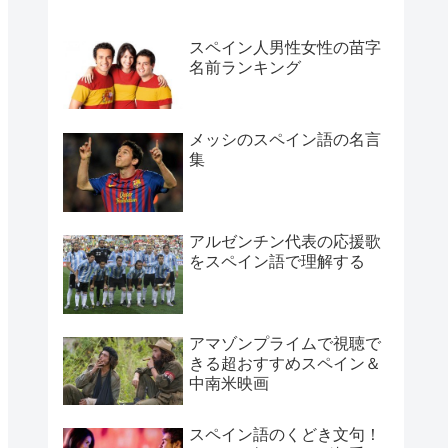
スペイン人男性女性の苗字
名前ランキング
メッシのスペイン語の名言
集
アルゼンチン代表の応援歌
をスペイン語で理解する
アマゾンプライムで視聴で
きる超おすすめスペイン＆
中南米映画
スペイン語のくどき文句！