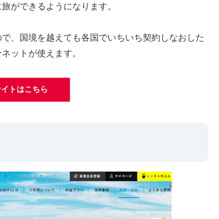
に旅ができるようになります。
ので、国境を越えても各国でいちいち契約しなおした
分ネットが使えます。
サイトはこちら