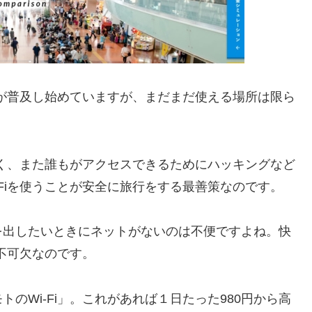
iが普及し始めていますが、まだまだ使える場所は限ら
遅く、また誰もがアクセスできるためにハッキングなど
Fiを使うことが安全に旅行をする最善策なのです。
を出したいときにネットがないのは不便ですよね。快
要不可欠なのです。
のWi-Fi」。これがあれば１日たった980円から高