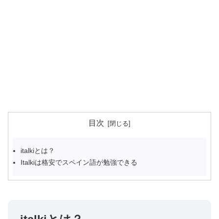
目次
italkiとは？
Italkiは格安でスペイン語が勉強できる