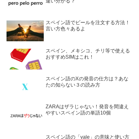
違い分かる？
スペイン語でビールを注文する方法！
言い方色々あるよ
スペイン、メキシコ、チリ等で使える
おすすめSIMはこれ！
スペイン語のXの発音の仕方は？あな
たの知らない３の読み方
ZARAはザラじゃない！発音を間違え
やすいスペイン語の単語10個
スペイン語の「vale」の意味と使い方