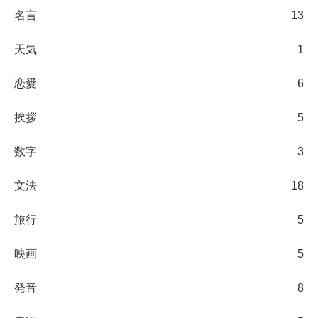
名言
13
天気
1
恋愛
6
挨拶
5
数字
3
文法
18
旅行
5
映画
5
発音
8