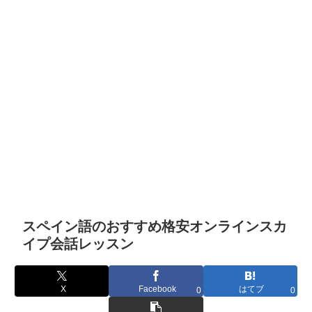
スペイン語のおすすめ格安オンラインスカ
イプ会話レッスン
X
Facebook
はてブ
0
0