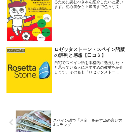
るために読むべき本を紹介したいと思い
ます。初心者から上級者まで色々な文法
書、参考書があるのでぜひチェックして
おいてください。
ロゼッタストーン・スペイン語版
おすすめ情報
の評判と感想【口コミ】
自宅でスペイン語を本格的に勉強したい
と思っている人におすすめの教材を紹介
します。その名も「ロゼッタストー
ン」。スペイン語をはじめ、世界各国の
言語に対応している言語学習ソフトで
す。
スペイン語で「お金」を表す15の言い方
&スラング