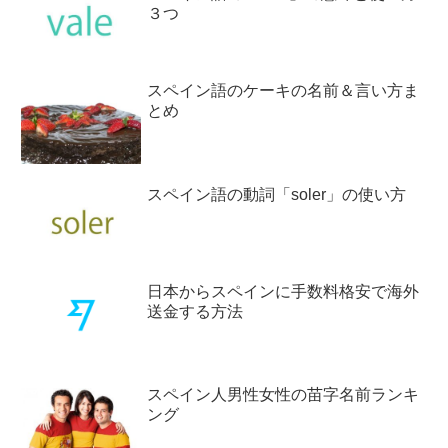
３つ
スペイン語のケーキの名前＆言い方ま
とめ
スペイン語の動詞「soler」の使い方
日本からスペインに手数料格安で海外
送金する方法
スペイン人男性女性の苗字名前ランキ
ング