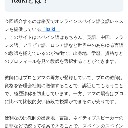
italkiとは？
今回紹介するのは格安でオンラインスペイン語会話レッス
ンを提供している
「italki」
。このサイトはスペイン語はもちろん、英語、中国、フラ
ンス語、アラビア語、ロシア語など世界中のあらゆる言語
の教師を揃えているのが特徴で、出身地、学歴、資格など
のプロフィールを見て教師を選択することができます。
教師にはプロとアマの両方が登録していて、プロの教師は
資格を管理会社側に送信することで、認証してもらうこと
で、経歴詐称を防止しています。一方、アマの場合はプロ
に比べて比較的安い値段で授業ができるのが売りです。
便利なのは教師の出身地、言語、ネイティブスピーカーの
是非などで絞って検索できることで、スペインのスペイン