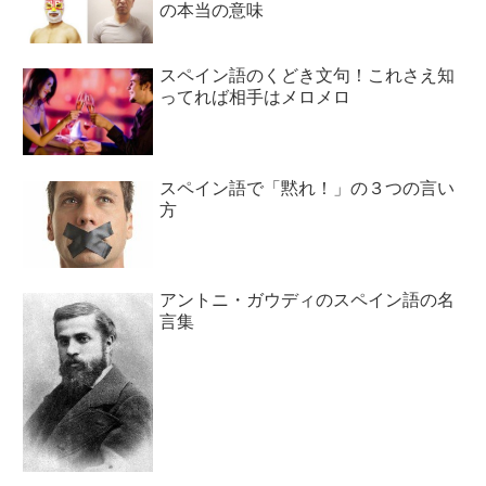
の本当の意味
スペイン語のくどき文句！これさえ知
ってれば相手はメロメロ
スペイン語で「黙れ！」の３つの言い
方
アントニ・ガウディのスペイン語の名
言集