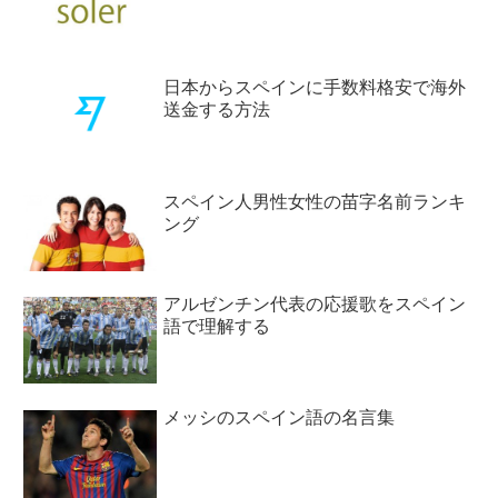
日本からスペインに手数料格安で海外
送金する方法
スペイン人男性女性の苗字名前ランキ
ング
アルゼンチン代表の応援歌をスペイン
語で理解する
メッシのスペイン語の名言集