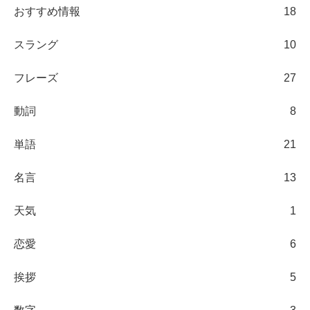
おすすめ情報
18
スラング
10
フレーズ
27
動詞
8
単語
21
名言
13
天気
1
恋愛
6
挨拶
5