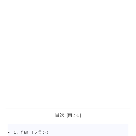
目次
１、flan （フラン）