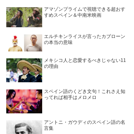
アマゾンプライムで視聴できる超おす
すめスペイン＆中南米映画
エルチキンライスが言ったカブローン
の本当の意味
メキシコ人と恋愛するべきじゃない11
の理由
スペイン語のくどき文句！これさえ知
ってれば相手はメロメロ
アントニ・ガウディのスペイン語の名
言集