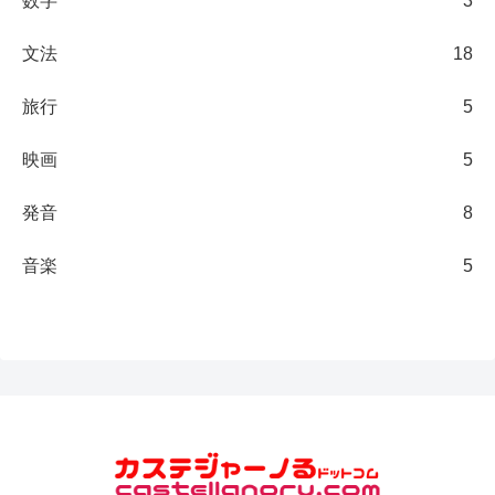
数字
3
文法
18
旅行
5
映画
5
発音
8
音楽
5