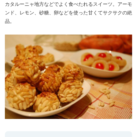
カタルーニャ地方などでよく食べたれるスイーツ。アーモ
ンド、レモン、砂糖、卵などを使った甘くてサクサクの絶
品。