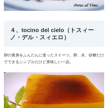
４、tocino del cielo（トスィー
ノ・デル・スィエロ）
卵の黄身をふんだんに使ったスイーツ。卵、水、砂糖だけ
でできるシンプルだけど美味しい一品。