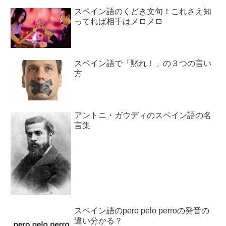
スペイン語のくどき文句！これさえ知
ってれば相手はメロメロ
スペイン語で「黙れ！」の３つの言い
方
アントニ・ガウディのスペイン語の名
言集
スペイン語のpero pelo perroの発音の
違い分かる？