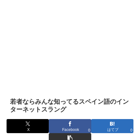
若者ならみんな知ってるスペイン語のイン
ターネットスラング
X
Facebook
はてブ
0
0