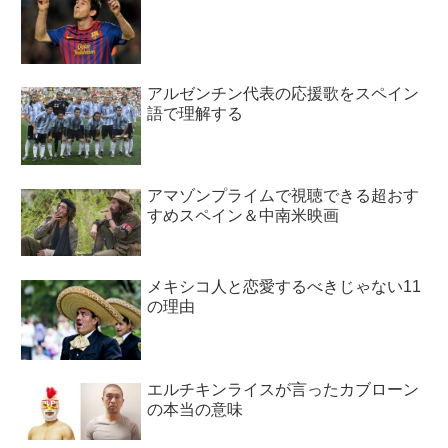
アルゼンチン代表の応援歌をスペイン
語で理解する
アマゾンプライムで視聴できる超おす
すめスペイン＆中南米映画
メキシコ人と恋愛するべきじゃない11
の理由
エルチキンライスが言ったカブローン
の本当の意味