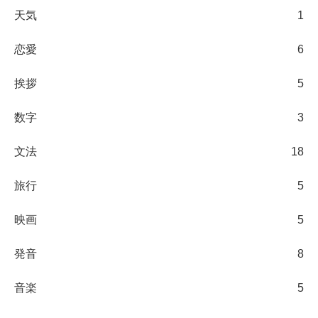
天気
1
恋愛
6
挨拶
5
数字
3
文法
18
旅行
5
映画
5
発音
8
音楽
5