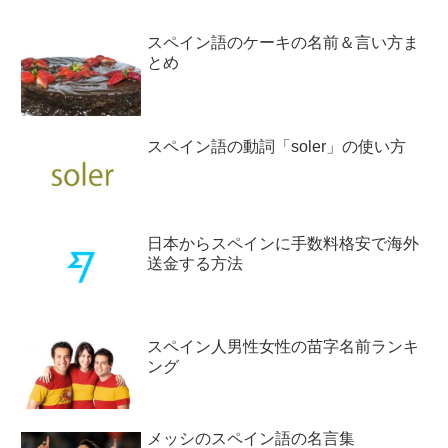
スペイン語のケーキの名前＆言い方ま
とめ
スペイン語の動詞「soler」の使い方
日本からスペインに手数料格安で海外
送金する方法
スペイン人男性女性の苗字名前ランキ
ング
メッシのスペイン語の名言集