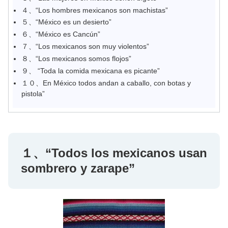
４、“Los hombres mexicanos son machistas”
５、“México es un desierto”
６、“México es Cancún”
７、“Los mexicanos son muy violentos”
８、“Los mexicanos somos flojos”
９、 “Toda la comida mexicana es picante”
１０、En México todos andan a caballo, con botas y
pistola”
１、“Todos los mexicanos usan
sombrero y zarape”