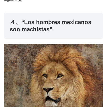
４、“Los hombres mexicanos
son machistas”