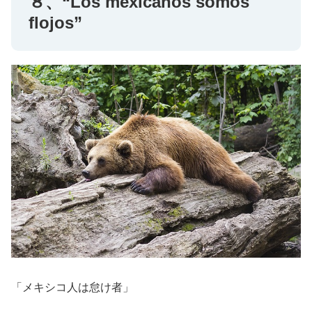
８、“Los mexicanos somos
flojos”
「メキシコ人は怠け者」