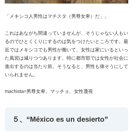
「メキシコ人男性はマチスタ（男尊女卑）だ」。
これはあながち間違っていませんが、そうじゃない人もい
るのでひとくくりにするのは気をつけたいところです。最
近ではメキシコでも男性が働いて、女性は家にいるといっ
た風習は減りつつあります。特に都市部では女性が社会に
進出するのは当たり前。そうなると、男性も偉そうにして
いられません。
machista=男尊女卑、マッチョ、女性蔑視
５、“México es un desierto”