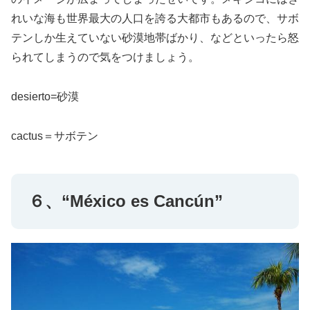
れいな海も世界最大の人口を誇る大都市もあるので、サボ
テンしか生えていない砂漠地帯ばかり、などといったら怒
られてしまうので気をつけましょう。
desierto=砂漠
cactus＝サボテン
６、“México es Cancún”