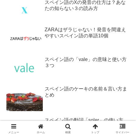
スペイン語のXの発音の仕方は？あな
たの知らない３の読み方
ZARAはザラじゃない！発音を間違え
やすいスペイン語の単語10個
スペイン語の「vale」の意味と使い方
３つ
スペイン語のケーキの名前＆言い方ま
とめ
スペイン語の動詞「soler」の使い方
メニュー
ホーム
検索
トップ
サイドバー