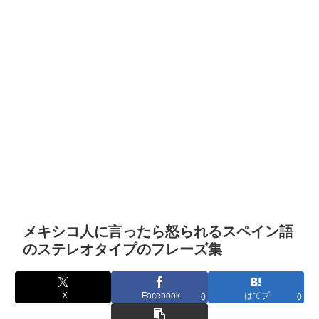
メキシコ人に言ったら怒られるスペイン語
のステレオタイプのフレーズ集
X
Facebook
はてブ
0
0