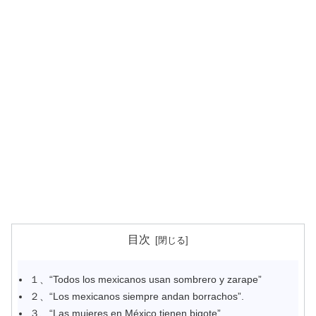
目次
１、“Todos los mexicanos usan sombrero y zarape”
２、“Los mexicanos siempre andan borrachos”.
３、“Las mujeres en México tienen bigote”