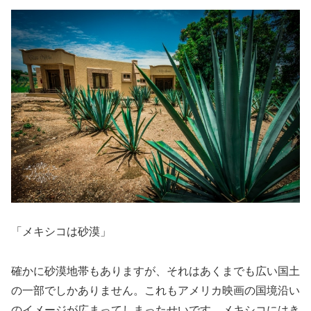
「メキシコは砂漠」
確かに砂漠地帯もありますが、それはあくまでも広い国土
の一部でしかありません。これもアメリカ映画の国境沿い
のイメージが広まってしまったせいです。メキシコにはき