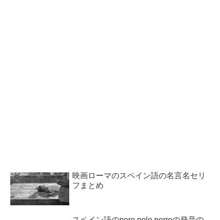
映画ローマのスペイン語の名言名セリ
フまとめ
スペイン語のpero pelo perroの発音の