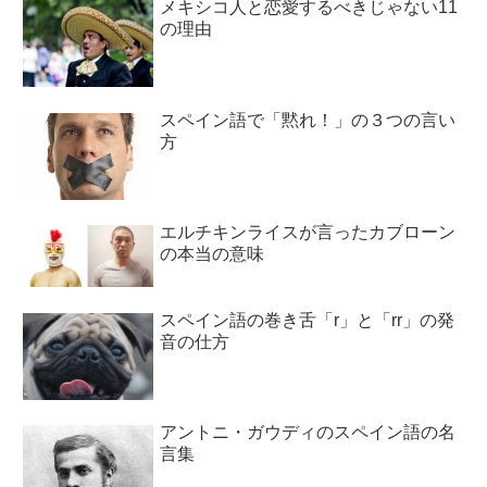
メキシコ人と恋愛するべきじゃない11
の理由
スペイン語で「黙れ！」の３つの言い
方
エルチキンライスが言ったカブローン
の本当の意味
スペイン語の巻き舌「r」と「rr」の発
音の仕方
アントニ・ガウディのスペイン語の名
言集