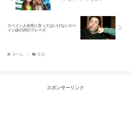
スペイン人女性に言ってはいけないスペ
イン語の20のフレーズ
ホーム
文法
スポンサーリンク