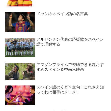
メッシのスペイン語の名言集
アルゼンチン代表の応援歌をスペイン
語で理解する
アマゾンプライムで視聴できる超おす
すめスペイン＆中南米映画
スペイン語のくどき文句！これさえ知
ってれば相手はメロメロ