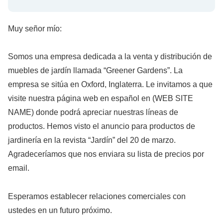
Muy señor mío:
Somos una empresa dedicada a la venta y distribución de
muebles de jardín llamada “Greener Gardens”. La
empresa se sitúa en Oxford, Inglaterra. Le invitamos a que
visite nuestra página web en español en (WEB SITE
NAME) donde podrá apreciar nuestras líneas de
productos. Hemos visto el anuncio para productos de
jardinería en la revista “Jardín” del 20 de marzo.
Agradeceríamos que nos enviara su lista de precios por
email.
Esperamos establecer relaciones comerciales con
ustedes en un futuro próximo.