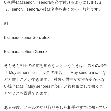
い相手にはseñor、 señoraを必ず付けるようにしましょ
う。señor、 señoraの後は名字を書くのが一般的です。
例
Estimado señor González:
Estimada señora Gomez:
そもそも相手の名前を知らないというときは、男性の場合
「 Muy señor mío」、女性の場合、「Muy señora mía」な
どと書くことができます。 対象が男性か女性か分からな
い場合には「Muy señores míos」と複数形にして書くこ
とでミスを回避できます。
ある程度、メールのやり取りをした相手やすでに知ってい