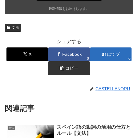
最新情報をお届けします。
文法
シェアする
X
Facebook
はてブ
0
0
コピー
CASTELLANORU
関連記事
スペイン語の動詞の活用の仕方と
文法
ルール【文法】