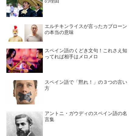
の理由
エルチキンライスが言ったカブローン
の本当の意味
スペイン語のくどき文句！これさえ知
ってれば相手はメロメロ
スペイン語で「黙れ！」の３つの言い
方
アントニ・ガウディのスペイン語の名
言集