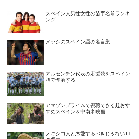
スペイン人男性女性の苗字名前ランキ
ング
メッシのスペイン語の名言集
アルゼンチン代表の応援歌をスペイン
語で理解する
アマゾンプライムで視聴できる超おす
すめスペイン＆中南米映画
メキシコ人と恋愛するべきじゃない11