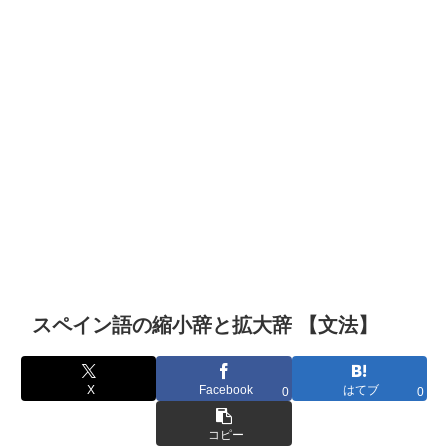
スペイン語の縮小辞と拡大辞 【文法】
X
Facebook
はてブ
0
0
コピー