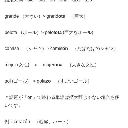
grande （大きい）> grand
ote
（巨大）
pelota （ボール）> pelot
ota
(巨大なボール)
camisa （シャツ）> camis
ón
（だぼだぼのシャツ）
mujer (女性) ＞ mujer
ona
（大きな女性）
gol (ゴール) > gol
azo
（すごいゴール）
＊語尾が「on」で終わる単語は拡大辞じゃない場合も多
いです。
例：corazón （心臓、ハート）