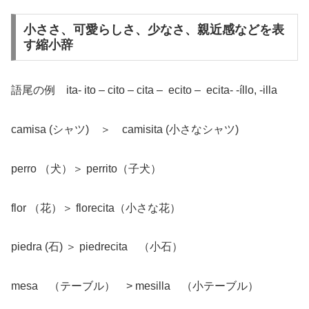
小ささ、可愛らしさ、少なさ、親近感などを表
す縮小辞
語尾の例 ita- ito – cito – cita – ecito – ecita- -íllo, -illa
camisa (シャツ) ＞ camisita (小さなシャツ)
perro （犬）＞ perrito（子犬）
flor （花）＞ florecita（小さな花）
piedra (石) ＞ piedrecita （小石）
mesa （テーブル） > mesilla （小テーブル）