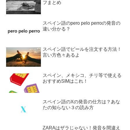
フまとめ
スペイン語のpero pelo perroの発音の
違い分かる？
スペイン語でビールを注文する方法！
言い方色々あるよ
スペイン、メキシコ、チリ等で使える
おすすめSIMはこれ！
スペイン語のXの発音の仕方は？あな
たの知らない３の読み方
ZARAはザラじゃない！発音を間違え