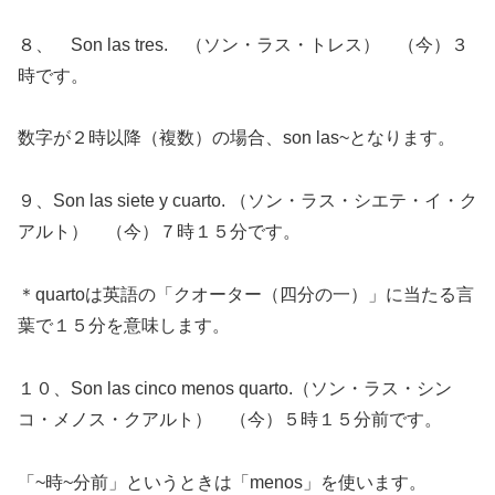
８、 Son las tres. （ソン・ラス・トレス） （今）３
時です。
数字が２時以降（複数）の場合、son las~となります。
９、Son las siete y cuarto. （ソン・ラス・シエテ・イ・ク
アルト） （今）７時１５分です。
＊quartoは英語の「クオーター（四分の一）」に当たる言
葉で１５分を意味します。
１０、Son las cinco menos quarto.（ソン・ラス・シン
コ・メノス・クアルト） （今）５時１５分前です。
「~時~分前」というときは「menos」を使います。