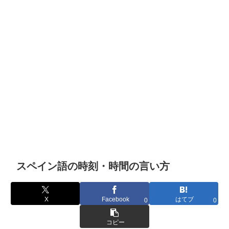
スペイン語の時刻・時間の言い方
X
Facebook
はてブ
0
0
コピー