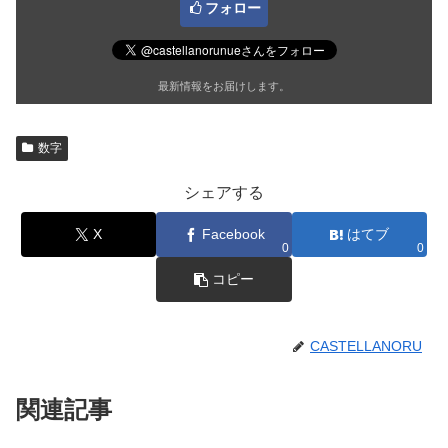
フォロー
最新情報をお届けします。
数字
シェアする
X
Facebook
はてブ
0
0
コピー
CASTELLANORU
関連記事