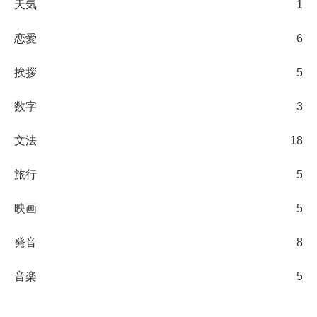
天気
1
恋愛
6
挨拶
5
数字
3
文法
18
旅行
5
映画
5
発音
8
音楽
5