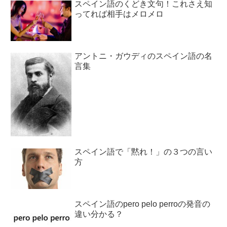
スペイン語のくどき文句！これさえ知
ってれば相手はメロメロ
アントニ・ガウディのスペイン語の名
言集
スペイン語で「黙れ！」の３つの言い
方
スペイン語のpero pelo perroの発音の
違い分かる？