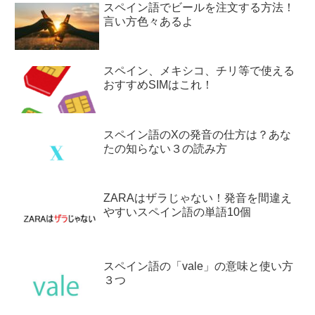
スペイン語でビールを注文する方法！
言い方色々あるよ
スペイン、メキシコ、チリ等で使える
おすすめSIMはこれ！
スペイン語のXの発音の仕方は？あな
たの知らない３の読み方
ZARAはザラじゃない！発音を間違え
やすいスペイン語の単語10個
スペイン語の「vale」の意味と使い方
３つ