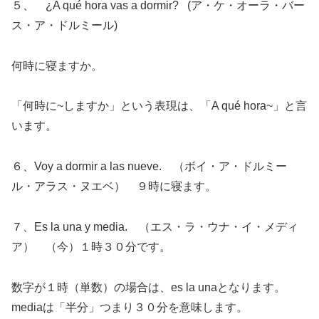
５、 ¿A qué hora vas a dormir? (ア・ケ・オーラ・バー
ス・ア・ドルミール)
何時に寝ますか。
「何時に~しますか」という表現は、「A qué hora~」と言
います。
６、Voy a dormir a las nueve. （ボイ・ア・ドルミー
ル・アラス・ヌエベ） ９時に寝ます。
７、Es la una y media. （エス・ラ・ウナ・イ・メディ
ア） （今）１時３０分です。
数字が１時（単数）の場合は、es la unaとなります。
mediaは「半分」つまり３０分を意味します。