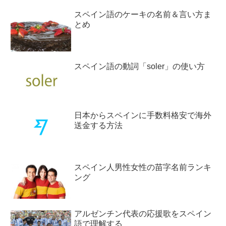
スペイン語のケーキの名前＆言い方ま
とめ
スペイン語の動詞「soler」の使い方
日本からスペインに手数料格安で海外
送金する方法
スペイン人男性女性の苗字名前ランキ
ング
アルゼンチン代表の応援歌をスペイン
語で理解する