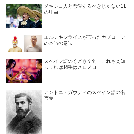
メキシコ人と恋愛するべきじゃない11
の理由
エルチキンライスが言ったカブローン
の本当の意味
スペイン語のくどき文句！これさえ知
ってれば相手はメロメロ
アントニ・ガウディのスペイン語の名
言集